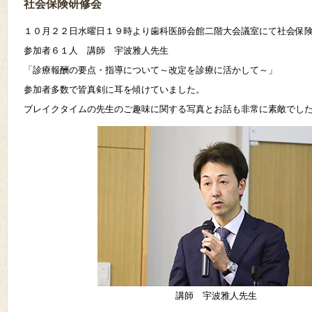
社会保険研修会
１０月２２日水曜日１９時より歯科医師会館二階大会議室にて社会保険
参加者６１人 講師 宇波雅人先生
「診療報酬の要点・指導について～改定を診療に活かして～」
参加者多数で皆真剣に耳を傾けていました。
ブレイクタイムの先生のご趣味に関する写真とお話も非常に素敵でし
講師 宇波雅人先生