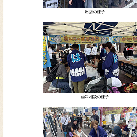
出店の様子
歯科相談の様子