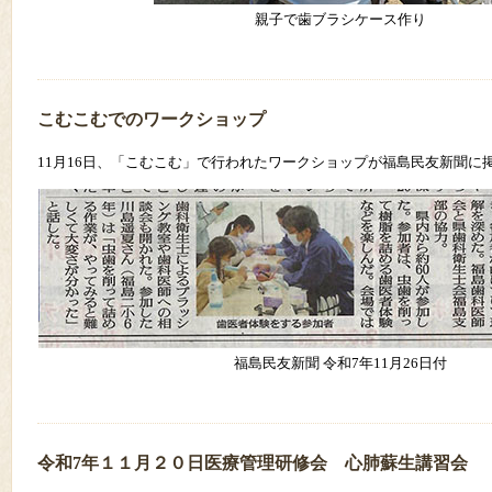
親子で歯ブラシケース作り
こむこむでのワークショップ
11月16日、「こむこむ」で行われたワークショップが福島民友新聞に
福島民友新聞 令和7年11月26日付
令和7年１１月２０日医療管理研修会 心肺蘇生講習会