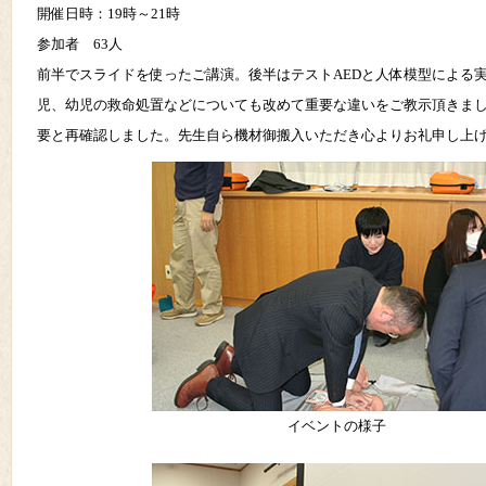
開催日時：19時～21時
参加者 63人
前半でスライドを使ったご講演。後半はテストAEDと人体模型による
児、幼児の救命処置などについても改めて重要な違いをご教示頂きま
要と再確認しました。先生自ら機材御搬入いただき心よりお礼申し上
イベントの様子