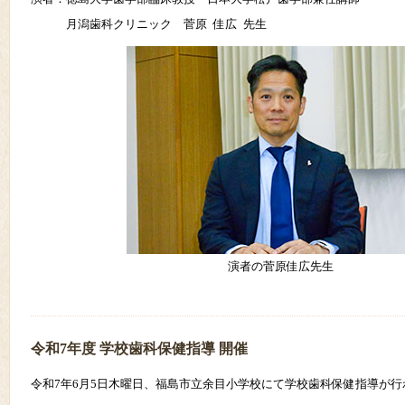
月潟歯科クリニック 菅原 佳広 先生
演者の菅原佳広先生
令和7年度 学校歯科保健指導 開催
令和7年6月5日木曜日、福島市立余目小学校にて学校歯科保健指導が行