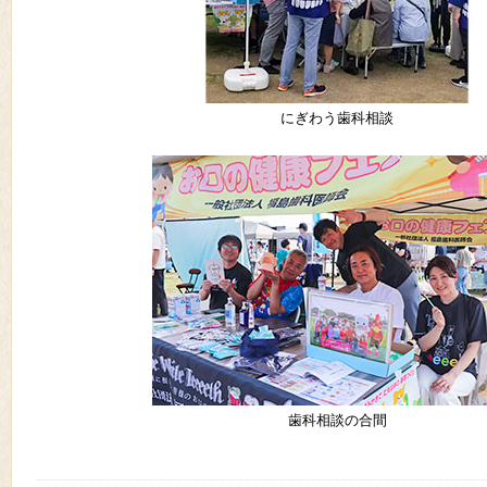
にぎわう歯科相談
歯科相談の合間