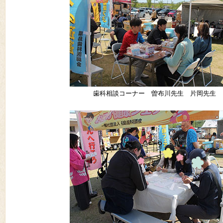
歯科相談コーナー 曽布川先生 片岡先生