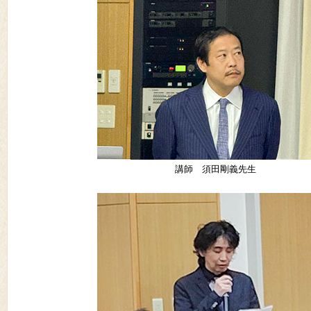
講師 須田剛義先生