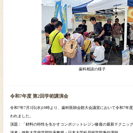
歯科相談の様子
令和7年度 第2回学術講演会
令和7年7月3日(水)19時より、歯科医師会館大会議室において令和7年
われました。
演題：「材料の特性を生かすコンポジットレジン修復の最新テクニッ
演者：徳島大学歯学部臨床教授・日本大学松戸歯学部兼任講師