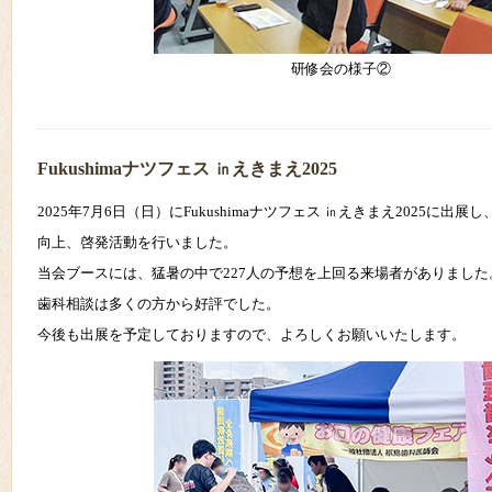
研修会の様子②
Fukushimaナツフェス ㏌えきまえ2025
2025年7月6日（日）にFukushimaナツフェス ㏌えきまえ2025に出
向上、啓発活動を行いました。
当会ブースには、猛暑の中で227人の予想を上回る来場者がありました
歯科相談は多くの方から好評でした。
今後も出展を予定しておりますので、よろしくお願いいたします。