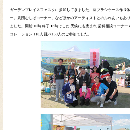
ガーデンプレイスフェスタに参加してきました。歯ブラシケース作り
ー。劇団むしばコーナー。などほかのアーティストとのふれあいもあ
ました。開始 10時 終了 16時でした 天候にも恵まれ 歯科相談コーナー 
コレーション 118人 延べ160人のご参加でした。