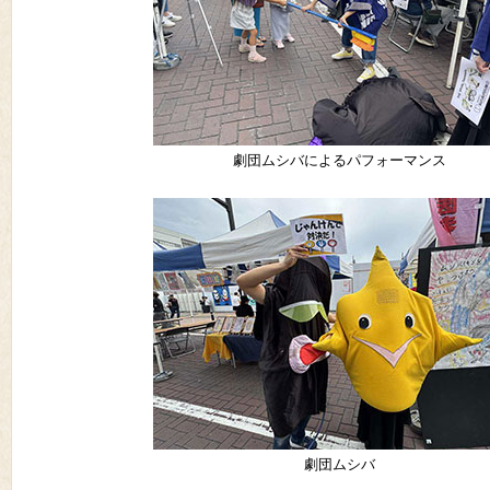
劇団ムシバによるパフォーマンス
劇団ムシバ