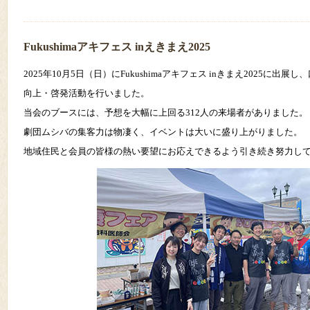
Fukushimaアキフェス inえきまえ2025
2025年10月5日（日）にFukushimaアキフェス inきまえ2025に出
向上・啓発活動を行いました。
当会のブースには、予想を大幅に上回る312人の来場者がありました。
劇団ムシバの集客力は物凄く、イベントは大いに盛り上がりました。
地域住民と会員の皆様の熱い要望にお応えできるよう引き続き努力し