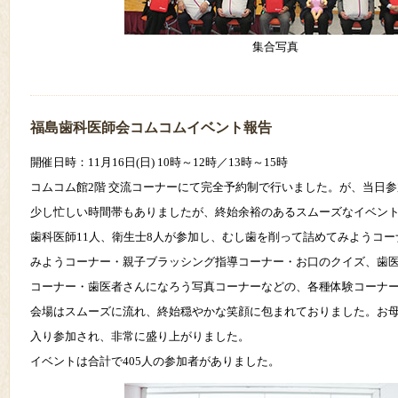
集合写真
福島歯科医師会コムコムイベント報告
開催日時：11月16日(日) 10時～12時／13時～15時
コムコム館2階 交流コーナーにて完全予約制で行いました。が、当日
少し忙しい時間帯もありましたが、終始余裕のあるスムーズなイベン
歯科医師11人、衛生士8人が参加し、むし歯を削って詰めてみようコ
みようコーナー・親子ブラッシング指導コーナー・お口のクイズ、歯
コーナー・歯医者さんになろう写真コーナーなどの、各種体験コーナ
会場はスムーズに流れ、終始穏やかな笑顔に包まれておりました。お
入り参加され、非常に盛り上がりました。
イベントは合計で405人の参加者がありました。